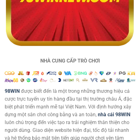
NHÀ CUNG CẤP TRÒ CHƠI
98WIN
được biết đến là một trong những thương hiệu cá
cược trực tuyến uy tín hàng đầu tại thị trường châu Á, đặc
biệt phát triển mạnh mẽ tại Việt Nam. Với định hướng xây
dựng một sân chơi công bằng và an toàn,
nhà cái 98WIN
luôn chú trọng đến việc tạo ra trải nghiệm thân thiện cho
người dùng. Giao diện website hiện đại, tốc độ tải nhanh
và hệ thống bảo mật tiên tiến giúp người chơi yên tâm