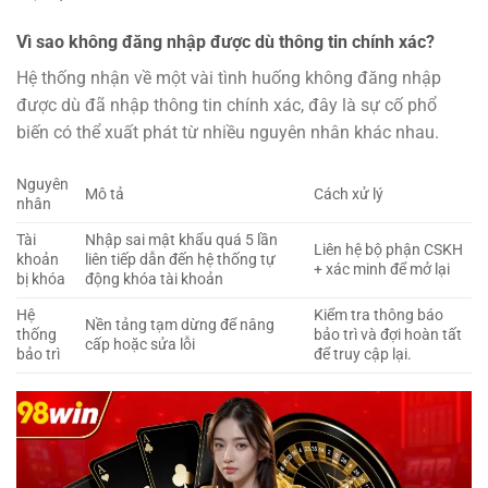
Vì sao không đăng nhập được dù thông tin chính xác?
Hệ thống nhận về một vài tình huống không đăng nhập
được dù đã nhập thông tin chính xác, đây là sự cố phổ
biến có thể xuất phát từ nhiều nguyên nhân khác nhau.
Nguyên
Mô tả
Cách xử lý
nhân
Tài
Nhập sai mật khẩu quá 5 lần
Liên hệ bộ phận CSKH
khoản
liên tiếp dẫn đến hệ thống tự
+ xác minh để mở lại
bị khóa
động khóa tài khoản
Hệ
Kiểm tra thông báo
Nền tảng tạm dừng để nâng
thống
bảo trì và đợi hoàn tất
cấp hoặc sửa lỗi
bảo trì
để truy cập lại.