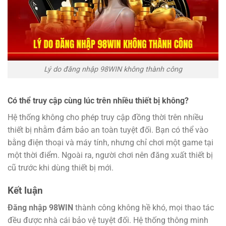
Lý do đăng nhập 98WIN không thành công
Có thể truy cập cùng lúc trên nhiều thiết bị không?
Hệ thống không cho phép truy cập đồng thời trên nhiều
thiết bị nhằm đảm bảo an toàn tuyệt đối. Bạn có thể vào
bằng điện thoại và máy tính, nhưng chỉ chơi một game tại
một thời điểm. Ngoài ra, người chơi nên đăng xuất thiết bị
cũ trước khi dùng thiết bị mới.
Kết luận
Đăng nhập 98WIN
thành công không hề khó, mọi thao tác
đều được nhà cái bảo vệ tuyệt đối. Hệ thống thông minh