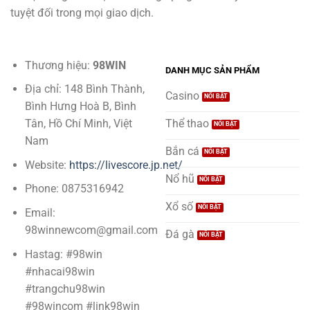
tuyệt đối trong mọi giao dịch.
Thương hiệu:
98WIN
DANH MỤC SẢN PHẨM
Địa chỉ: 148 Bình Thành,
Casino
Bình Hưng Hoà B, Bình
Tân, Hồ Chí Minh, Việt
Thể thao
Nam
Bắn cá
Website:
https://livescore.jp.net/
Nổ hũ
Phone: 0875316942
Xổ số
Email:
98winnewcom@gmail.com
Đá gà
Hastag: #98win
#nhacai98win
#trangchu98win
#98wincom #link98win