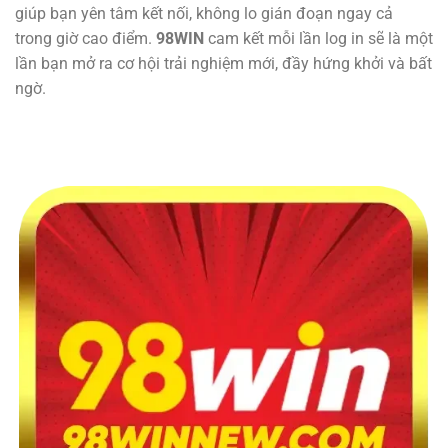
giúp bạn yên tâm kết nối, không lo gián đoạn ngay cả
trong giờ cao điểm.
98WIN
cam kết mỗi lần log in sẽ là một
lần bạn mở ra cơ hội trải nghiệm mới, đầy hứng khởi và bất
ngờ.