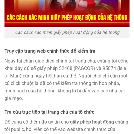
Các cách xác minh giấy phép hoạt động của hệ thống
Truy cập trang web chính thức để kiểm tra
Ngay tại chân giao diện chính tại trang chủ, chúng tôi công
khai đầy đủ số giấy phép 52468 (PAGCOR) và 95874 (Isle
of Man) cùng ngày hết hạn cụ thể. Người chơi chỉ cần một
cú click chuột là đã có thể kiểm tra thông tin hợp pháp,
minh bạch của hệ thống, không lo bị dẫn vào các nhà cái
giả mạo.
Tra cứu trực tiếp tại trang chủ của tổ chức
Để củng cố thêm độ uy tín cho
giấy phép hoạt động
chúng
tôi public, hội viên có thể vào website chính thức của