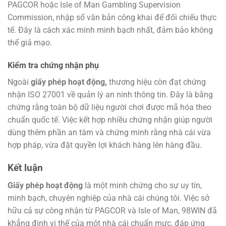
PAGCOR hoặc Isle of Man Gambling Supervision
Commission, nhập số văn bản công khai để đối chiếu thực
tế. Đây là cách xác minh minh bạch nhất, đảm bảo không
thể giả mạo.
Kiểm tra chứng nhận phụ
Ngoài
giấy phép hoạt động,
thương hiệu còn đạt chứng
nhận ISO 27001 về quản lý an ninh thông tin. Đây là bằng
chứng rằng toàn bộ dữ liệu người chơi được mã hóa theo
chuẩn quốc tế. Việc kết hợp nhiều chứng nhận giúp người
dùng thêm phần an tâm và chứng minh rằng nhà cái vừa
hợp pháp, vừa đặt quyền lợi khách hàng lên hàng đầu.
Kết luận
Giấy phép hoạt động
là một minh chứng cho sự uy tín,
minh bạch, chuyên nghiệp của nhà cái chúng tôi. Việc sở
hữu cả sự công nhận từ PAGCOR và Isle of Man, 98WIN đã
khẳng định vị thế của một nhà cái chuẩn mực, đáp ứng