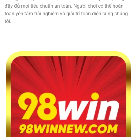
đầy đủ mọi tiêu chuẩn an toàn. Người chơi có thể hoàn
toàn yên tâm trải nghiệm và giải trí toàn diện cùng chúng
tôi.