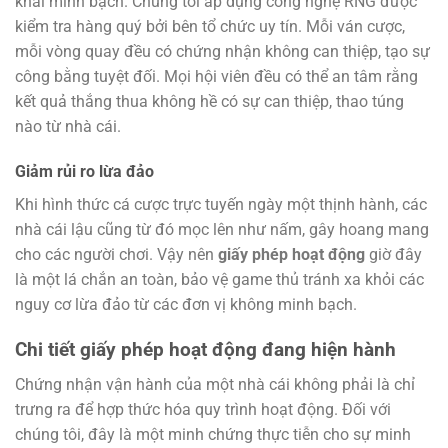
khai minh bạch. Chúng tôi áp dụng công nghệ RNG được
kiểm tra hàng quý bởi bên tổ chức uy tín. Mỗi ván cược,
mỗi vòng quay đều có chứng nhận không can thiệp, tạo sự
công bằng tuyệt đối. Mọi hội viên đều có thể an tâm rằng
kết quả thắng thua không hề có sự can thiệp, thao túng
nào từ nhà cái.
Giảm rủi ro lừa đảo
Khi hình thức cá cược trực tuyến ngày một thịnh hành, các
nhà cái lậu cũng từ đó mọc lên như nấm, gây hoang mang
cho các người chơi. Vậy nên
giấy phép hoạt động
giờ đây
là một lá chắn an toàn, bảo vệ game thủ tránh xa khỏi các
nguy cơ lừa đảo từ các đơn vị không minh bạch.
Chi tiết giấy phép hoạt động đang hiện hành
Chứng nhận vận hành của một nhà cái không phải là chỉ
trưng ra để hợp thức hóa quy trình hoạt động. Đối với
chúng tôi, đây là một minh chứng thực tiễn cho sự minh