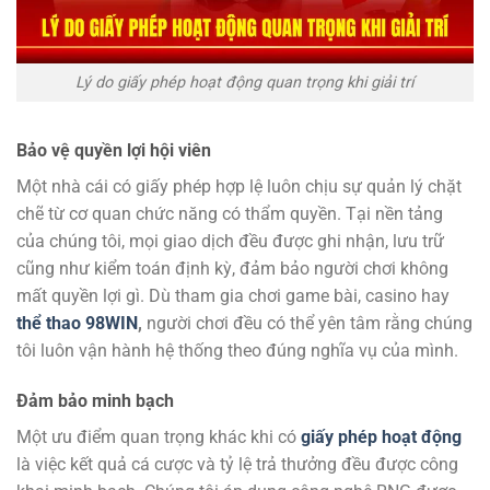
Lý do giấy phép hoạt động quan trọng khi giải trí
Bảo vệ quyền lợi hội viên
Một nhà cái có giấy phép hợp lệ luôn chịu sự quản lý chặt
chẽ từ cơ quan chức năng có thẩm quyền. Tại nền tảng
của chúng tôi, mọi giao dịch đều được ghi nhận, lưu trữ
cũng như kiểm toán định kỳ, đảm bảo người chơi không
mất quyền lợi gì. Dù tham gia chơi game bài, casino hay
thể thao 98WIN
,
người chơi đều có thể yên tâm rằng chúng
tôi luôn vận hành hệ thống theo đúng nghĩa vụ của mình.
Đảm bảo minh bạch
Một ưu điểm quan trọng khác khi có
giấy phép hoạt động
là việc kết quả cá cược và tỷ lệ trả thưởng đều được công