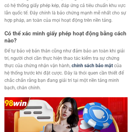
có hệ thống giấy phép kép, đáp ứng cả tiêu chuẩn khu vực
lẫn quốc tế. Đây chính là bảo chứng mạnh mẽ nhất cho sự
hợp pháp, an toàn của mọi hoạt động trên nền tảng.
Có thể xác minh giấy phép hoạt động bằng cách
nào?
Để tự bảo vệ bản thân cũng như đảm bảo an toàn khi giải
trí, người chơi cần thực hiện thao tác kiểm tra sự chứng
thực của chứng nhận vận hành,
chính sách bảo mật
của
hệ thống trước khi đặt cược. Đây là thói quen cần thiết để
chắc chắn rằng bạn đang giải trí tại một nền tảng minh
bạch, chân chính.