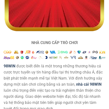
NHÀ CUNG CẤP TRÒ CHƠI
98WIN
được biết đến là một trong những thương hiệu cá
cược trực tuyến uy tín hàng đầu tại thị trường châu Á, đặc
biệt phát triển mạnh mẽ tại Việt Nam. Với định hướng xây
dựng một sân chơi công bằng và an toàn,
nhà cái 98WIN
luôn chú trọng đến việc tạo ra trải nghiệm thân thiện cho
người dùng. Giao diện website hiện đại, tốc độ tải nhanh
và hệ thống bảo mật tiên tiến giúp người chơi yên tâm
tuyệt đối trong mọi giao dịch.