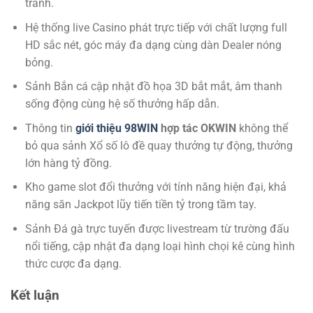
tranh.
Hệ thống live Casino phát trực tiếp với chất lượng full
HD sắc nét, góc máy đa dạng cùng dàn Dealer nóng
bỏng.
Sảnh Bắn cá cập nhật đồ họa 3D bắt mắt, âm thanh
sống động cùng hệ số thưởng hấp dẫn.
Thông tin
giới thiệu 98WIN
hợp tác OKWIN
không thể
bỏ qua sảnh Xổ số lô đề quay thưởng tự động, thưởng
lớn hàng tỷ đồng.
Kho game slot đổi thưởng với tính năng hiện đại, khả
năng săn Jackpot lũy tiến tiền tỷ trong tầm tay.
Sảnh Đá gà trực tuyến được livestream từ trường đấu
nổi tiếng, cập nhật đa dạng loại hình chọi kê cùng hình
thức cược đa dạng.
Kết luận