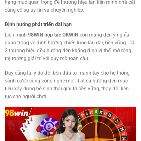
hạng mục quan trọng để thương hiệu lẫn liên minh nhà cái
củng cố sự uy tín và chuyên nghiệp.
Định hướng phát triển dài hạn
Liên minh
98WIN hợp tác OKWIN
còn mang đến ý nghĩa
quan trọng về định hướng chiến lược lâu dài, bền vững. Cả
2 thương hiệu đều hướng đến khẳng định vị thế, mở rộng
thị trường giải trí với quy mô toàn cầu.
Đây cũng là lý do đôi bên đầu tư mạnh tay cho hệ thống
sảnh cược cùng công nghệ mới. Tất cả hướng đến mục
tiêu xây dựng hệ sinh thái giải trí bền vững, thay đổi liên
tục cho người chơi.