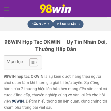
ĐĂNG KÝ
ĐĂNG NHẬP
98WIN Hợp Tác OKWIN – Uy Tín Nhân Đôi,
Thưởng Hấp Dẫn
Mục lục
98WIN hợp tác OKWIN
là sự kiện được hàng triệu người
chơi quan tâm khi tham gia giải trí trực tuyến. Sự đồng
hành của 2 thương hiệu lớn hứa hẹn mang đến sân chơi cá
cược đẳng cấp, chuyên nghiệp cùng vô vàn lợi ích cho hội
viên
98WIN
. Để tìm hiểu thông tin liên quan, cùng chúng tôi
khám phá trong bài viết sau.