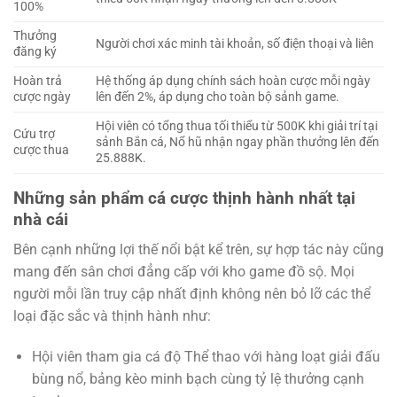
100%
Thưởng
Người chơi xác minh tài khoản, số điện thoại và liên
đăng ký
Hoàn trả
Hệ thống áp dụng chính sách hoàn cược mỗi ngày
cược ngày
lên đến 2%, áp dụng cho toàn bộ sảnh game.
Hội viên có tổng thua tối thiểu từ 500K khi giải trí tại
Cứu trợ
sảnh Bắn cá, Nổ hũ nhận ngay phần thưởng lên đến
cược thua
25.888K.
Những sản phẩm cá cược thịnh hành nhất tại
nhà cái
Bên cạnh những lợi thế nổi bật kể trên, sự hợp tác này cũng
mang đến sân chơi đẳng cấp với kho game đồ sộ. Mọi
người mỗi lần truy cập nhất định không nên bỏ lỡ các thể
loại đặc sắc và thịnh hành như:
Hội viên tham gia cá độ Thể thao với hàng loạt giải đấu
bùng nổ, bảng kèo minh bạch cùng tỷ lệ thưởng cạnh