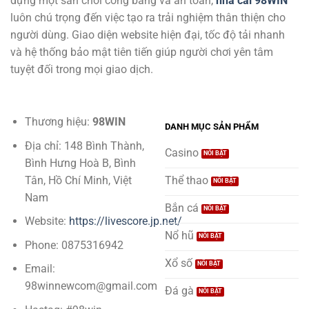
dựng một sân chơi công bằng và an toàn,
nhà cái 98WIN
luôn chú trọng đến việc tạo ra trải nghiệm thân thiện cho
người dùng. Giao diện website hiện đại, tốc độ tải nhanh
và hệ thống bảo mật tiên tiến giúp người chơi yên tâm
tuyệt đối trong mọi giao dịch.
Thương hiệu:
98WIN
DANH MỤC SẢN PHẨM
Địa chỉ: 148 Bình Thành,
Casino
Bình Hưng Hoà B, Bình
Tân, Hồ Chí Minh, Việt
Thể thao
Nam
Bắn cá
Website:
https://livescore.jp.net/
Nổ hũ
Phone: 0875316942
Xổ số
Email:
98winnewcom@gmail.com
Đá gà