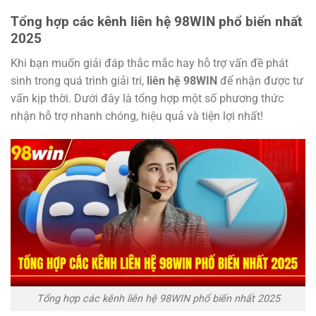
Tổng hợp các kênh liên hệ 98WIN phổ biến nhất
2025
Khi bạn muốn giải đáp thắc mắc hay hỗ trợ vấn đề phát
sinh trong quá trình giải trí,
liên hệ 98WIN
để nhận được tư
vấn kịp thời. Dưới đây là tổng hợp một số phương thức
nhận hỗ trợ nhanh chóng, hiệu quả và tiện lợi nhất!
Tổng hợp các kênh liên hệ 98WIN phổ biến nhất 2025