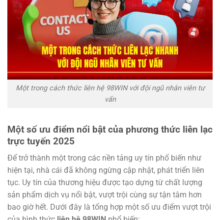
Một trong cách thức liên hệ 98WIN với đội ngũ nhân viên tư
vấn
Một số ưu điểm nổi bật của phương thức liên lạc
trực tuyến 2025
Để trở thành một trong các nền tảng uy tín phổ biến như
hiện tại, nhà cái đã không ngừng cập nhật, phát triển liên
tục. Uy tín của thương hiệu được tạo dựng từ chất lượng
sản phẩm dịch vụ nổi bật, vượt trội cùng sự tận tâm hơn
bao giờ hết. Dưới đây là tổng hợp một số ưu điểm vượt trội
của hình thức
liên hệ 98WIN
phổ biến: