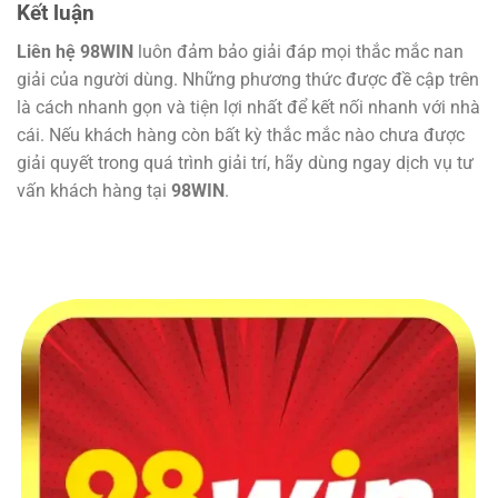
Kết luận
Liên hệ 98WIN
luôn đảm bảo giải đáp mọi thắc mắc nan
giải của người dùng. Những phương thức được đề cập trên
là cách nhanh gọn và tiện lợi nhất để kết nối nhanh với nhà
cái. Nếu khách hàng còn bất kỳ thắc mắc nào chưa được
giải quyết trong quá trình giải trí, hãy dùng ngay dịch vụ tư
vấn khách hàng tại
98WIN
.