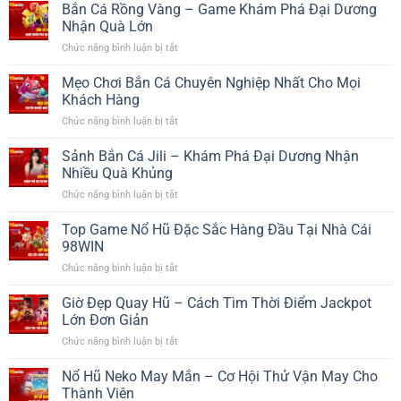
Mơ
Bắn Cá Rồng Vàng – Game Khám Phá Đại Dương
Để
Nhanh
98WIN
Kiếm
Nhận Quà Lớn
Chóng
–
Jackpot
Chức năng bình luận bị tắt
ở
Giải
Khủng
Bắn
Mã
Hôm
Cá
Mẹo Chơi Bắn Cá Chuyên Nghiệp Nhất Cho Mọi
Giấc
Nay
Rồng
Mộng
Khách Hàng
Vàng
Ngay,
Chức năng bình luận bị tắt
ở
–
Tìm
Mẹo
Game
Vận
Chơi
Sảnh Bắn Cá Jili – Khám Phá Đại Dương Nhận
Khám
May
Bắn
Phá
Nhiều Quà Khủng
Đổi
Cá
Đại
Đời
Chức năng bình luận bị tắt
ở
Chuyên
Dương
Sảnh
Nghiệp
Nhận
Bắn
Top Game Nổ Hũ Đặc Sắc Hàng Đầu Tại Nhà Cái
Nhất
Quà
Cá
Cho
98WIN
Lớn
Jili
Mọi
Chức năng bình luận bị tắt
ở
–
Khách
Top
Khám
Hàng
Game
Giờ Đẹp Quay Hũ – Cách Tìm Thời Điểm Jackpot
Phá
Nổ
Đại
Lớn Đơn Giản
Hũ
Dương
Chức năng bình luận bị tắt
ở
Đặc
Nhận
Giờ
Sắc
Nhiều
Đẹp
Nổ Hũ Neko May Mắn – Cơ Hội Thử Vận May Cho
Hàng
Quà
Quay
Đầu
Thành Viên
Khủng