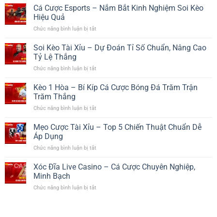
Toàn
Gà
Cá Cược Esports – Nắm Bắt Kinh Nghiệm Soi Kèo
Các
Và
Thomo
Địa
Hiệu Quả
Minh
98WIN
Chỉ
Bạch
Chức năng bình luận bị tắt
ở
–
Hiện
Cá
Thiên
Đang
Cược
Soi Kèo Tài Xỉu – Dự Đoán Tỉ Số Chuẩn, Nâng Cao
Đường
Gây
Esports
Cá
Tỷ Lệ Thắng
Sốt
–
Cược
Chức năng bình luận bị tắt
ở
Nắm
Online
Soi
Bắt
Đặc
Kèo
Kèo 1 Hòa – Bí Kíp Cá Cược Bóng Đá Trăm Trận
Kinh
Sắc
Tài
Nghiệm
Trăm Thắng
Xỉu
Soi
Chức năng bình luận bị tắt
ở
–
Kèo
Kèo
Dự
Hiệu
1
Mẹo Cược Tài Xỉu – Top 5 Chiến Thuật Chuẩn Dễ
Đoán
Quả
Hòa
Tỉ
Áp Dụng
–
Số
Chức năng bình luận bị tắt
ở
Bí
Chuẩn,
Mẹo
Kíp
Nâng
Cược
Xóc Đĩa Live Casino – Cá Cược Chuyên Nghiệp,
Cá
Cao
Tài
Cược
Minh Bạch
Tỷ
Xỉu
Bóng
Lệ
Chức năng bình luận bị tắt
ở
–
Đá
Thắng
Xóc
Top
Trăm
Đĩa
5
Trận
Live
Chiến
Trăm