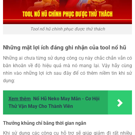
Tool nổ hũ chính phục được thử thách
Những mặt lợi ích đáng ghi nhận của tool nổ hũ
Những ai chưa từng sử dụng công cụ này chắc chắn vẫn có
băn khoăn về độ hiệu quả mà nó mang lại. Vậy hãy cùng
nhìn vào những lợi ích sau đây để có thêm niềm tin khi sử
dụng:
Xem thêm
Nổ Hũ Neko May Mắn - Cơ Hội
Thử Vận May Cho Thành Viên
Thưởng khủng chỉ bằng thời gian ngắn
Khi sử dụng các công cụ hỗ trợ sẽ giúp giảm đi rất nhiều