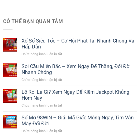
CÓ THỂ BẠN QUAN TÂM
Xổ Số Siêu Tốc – Cơ Hội Phát Tài Nhanh Chóng Và
Hấp Dẫn
Chức năng bình luận bị tắt
ở
Xổ
Số
Soi Cầu Miền Bắc – Xem Ngay Để Thắng, Đổi Đời
Siêu
Nhanh Chóng
Tốc
Chức năng bình luận bị tắt
ở
–
Soi
Cơ
Cầu
Lô Rơi Là Gì? Xem Ngay Để Kiếm Jackpot Khủng
Hội
Miền
Phát
Hôm Nay
Bắc
Tài
Chức năng bình luận bị tắt
ở
–
Nhanh
Lô
Xem
Chóng
Rơi
Sổ Mơ 98WIN – Giải Mã Giấc Mộng Ngay, Tìm Vận
Ngay
Và
Là
Để
May Đổi Đời
Hấp
Gì?
Thắng,
Dẫn
Chức năng bình luận bị tắt
ở
Xem
Đổi
Sổ
Ngay
Đời