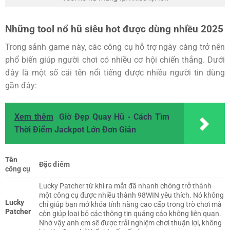
Những tool nổ hũ siêu hot được dùng nhiều 2025
Trong sảnh game này, các công cụ hỗ trợ ngày càng trở nên
phổ biến giúp người chơi có nhiều cơ hội chiến thắng. Dưới
đây là một số cái tên nổi tiếng được nhiều người tin dùng
gần đây:
Xem thêm
Giờ Đẹp Quay Hũ - Cách Tìm
Thời Điểm Jackpot Lớn Đơn Giản
Tên
Đặc điểm
công cụ
Lucky Patcher từ khi ra mắt đã nhanh chóng trở thành
một công cụ được nhiều thành 98WIN yêu thích. Nó không
Lucky
chỉ giúp bạn mở khóa tính năng cao cấp trong trò chơi mà
Patcher
còn giúp loại bỏ các thông tin quảng cáo không liên quan.
Nhờ vậy anh em sẽ được trải nghiệm chơi thuận lợi, không