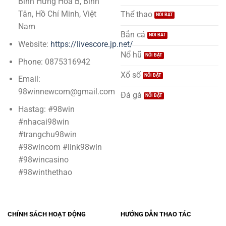
Bình Hưng Hoà B, Bình
Tân, Hồ Chí Minh, Việt
Thể thao
Nam
Bắn cá
Website:
https://livescore.jp.net/
Nổ hũ
Phone: 0875316942
Xổ số
Email:
98winnewcom@gmail.com
Đá gà
Hastag: #98win
#nhacai98win
#trangchu98win
#98wincom #link98win
#98wincasino
#98winthethao
CHÍNH SÁCH HOẠT ĐỘNG
HƯỚNG DẪN THAO TÁC